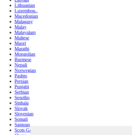
Lithuanian
Luxembou..
Macedonian
Malagasy
Malay
Malayalam
Maltese
Maori
Marathi
Mongolian
Burmese
Nepali
Norwegian
Pashto
Persian
Punjabi
Serbian
Sesotho
Sinhala
Slovak
Slovenian
Somali
Samoan
Scots Gaelic