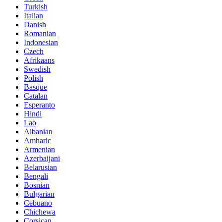
Turkish
Italian
Danish
Romanian
Indonesian
Czech
Afrikaans
Swedish
Polish
Basque
Catalan
Esperanto
Hindi
Lao
Albanian
Amharic
Armenian
Azerbaijani
Belarusian
Bengali
Bosnian
Bulgarian
Cebuano
Chichewa
Corsican