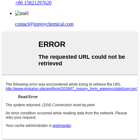
+86 15821297620
contact@topjoychemical.com