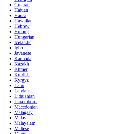
Gujarati
Haitian
Hausa
Hawaiian
Hebrew
Hmong
Hungarian
Icelandic
Igbo
Javanese
Kannada
Kazakh
Khmer
Kurdish
Kyrgyz
Latin
Latvian
Lithuanian
Luxembou..
Macedonian
Malagasy
Malay
Malayalam
Maltese
Maori