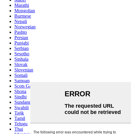
Marathi
Mongolian
Burmese
Nepali
Norwegian
Pashto
Persian
Punjabi
Serbian
Sesotho
Sinhala
Slovak
Slovenian
Somali
Samoan
Scots Gaelic
Shona
Sindhi
Sundanese
Swahili
Tajik
Tamil
Telugu
Thai