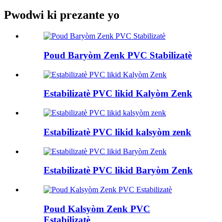
Pwodwi ki prezante yo
Poud Baryòm Zenk PVC Stabilizatè
Estabilizatè PVC likid Kalyòm Zenk
Estabilizatè PVC likid kalsyòm zenk
Estabilizatè PVC likid Baryòm Zenk
Poud Kalsyòm Zenk PVC
Estabilizatè