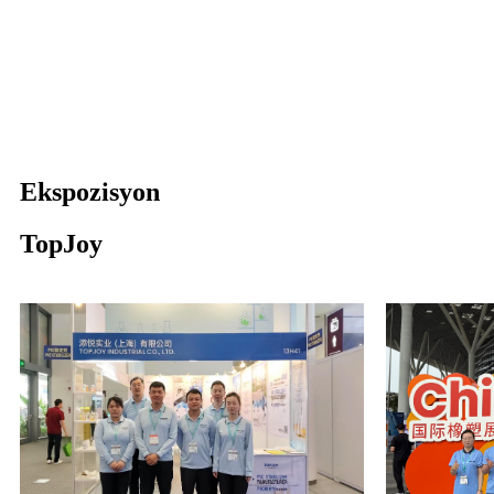
Ekspozisyon
TopJoy