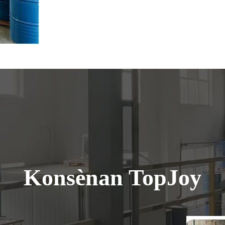
Konsènan TopJoy