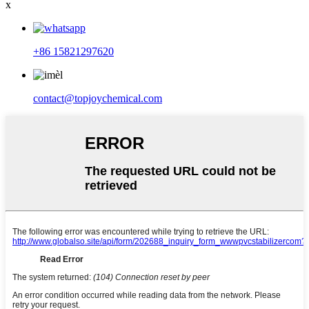
x
+86 15821297620
contact@topjoychemical.com