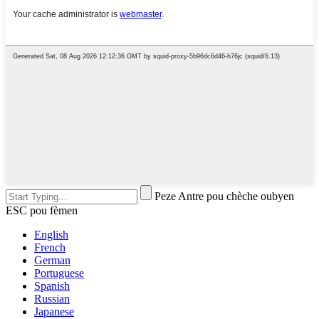
Peze Antre pou chèche oubyen
ESC pou fèmen
English
French
German
Portuguese
Spanish
Russian
Japanese