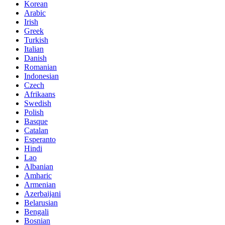
Korean
Arabic
Irish
Greek
Turkish
Italian
Danish
Romanian
Indonesian
Czech
Afrikaans
Swedish
Polish
Basque
Catalan
Esperanto
Hindi
Lao
Albanian
Amharic
Armenian
Azerbaijani
Belarusian
Bengali
Bosnian