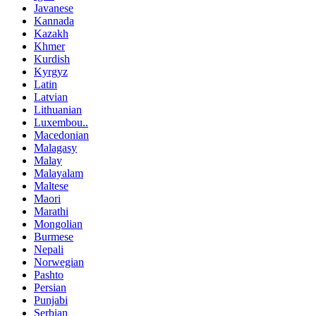
Javanese
Kannada
Kazakh
Khmer
Kurdish
Kyrgyz
Latin
Latvian
Lithuanian
Luxembou..
Macedonian
Malagasy
Malay
Malayalam
Maltese
Maori
Marathi
Mongolian
Burmese
Nepali
Norwegian
Pashto
Persian
Punjabi
Serbian