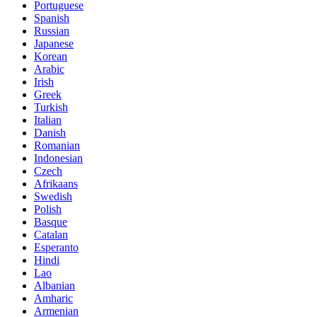
Portuguese
Spanish
Russian
Japanese
Korean
Arabic
Irish
Greek
Turkish
Italian
Danish
Romanian
Indonesian
Czech
Afrikaans
Swedish
Polish
Basque
Catalan
Esperanto
Hindi
Lao
Albanian
Amharic
Armenian