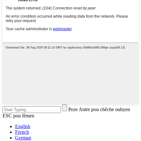
Peze Antre pou chèche oubyen
ESC pou fèmen
English
French
German