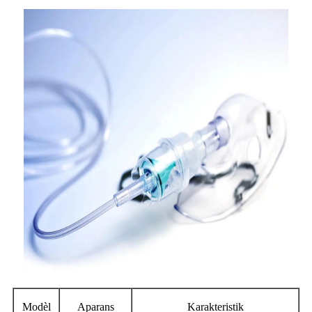
Modèl
Aparans
Karakteristik