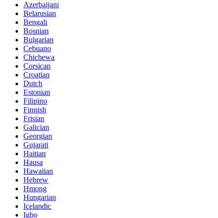
Azerbaijani
Belarusian
Bengali
Bosnian
Bulgarian
Cebuano
Chichewa
Corsican
Croatian
Dutch
Estonian
Filipino
Finnish
Frisian
Galician
Georgian
Gujarati
Haitian
Hausa
Hawaiian
Hebrew
Hmong
Hungarian
Icelandic
Igbo