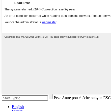
Peze Antre pou chèche oubyen ESC
English