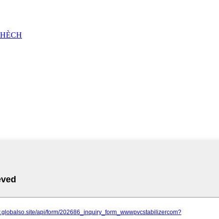
CHÈCH