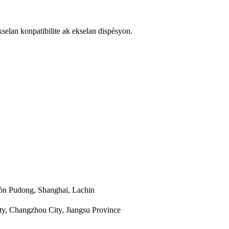
kselan konpatibilite ak ekselan dispèsyon.
Zòn Pudong, Shanghai, Lachin
y, Changzhou City, Jiangsu Province