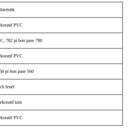
kteristik
koratif PVC
VC, 782 pi bon pase 780
koratif PVC
150 pi bon pase 560
ch fenèt
ekoratif kim
koratif PVC