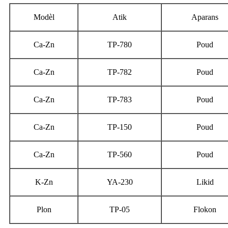
Modèl
Atik
Aparans
Ca-Zn
TP-780
Poud
Ca-Zn
TP-782
Poud
Ca-Zn
TP-783
Poud
Ca-Zn
TP-150
Poud
Ca-Zn
TP-560
Poud
K-Zn
YA-230
Likid
Plon
TP-05
Flokon